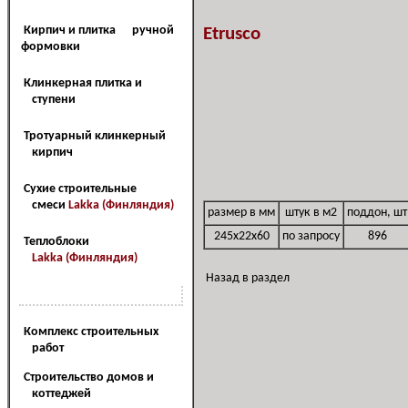
Кирпич и плитка ручной
Etrusco
формовки
Клинкерная плитка и
ступени
Тротуарный клинкерный
кирпич
Сухие строительные
смеси
Lakka (Финляндия)
размер в мм
штук в м2
поддон, шт
245x22x60
по запросу
896
Теплоблоки
Lakka (Финляндия)
Назад в раздел
Наш сервис
Комплекс строительных
работ
Cтроительство домов и
коттеджей