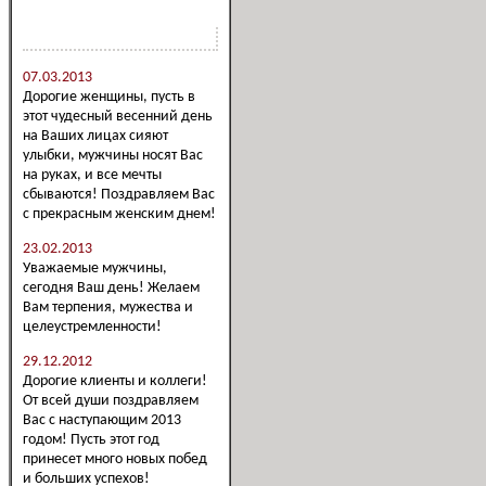
Новости компании
07.03.2013
Дорогие женщины, пусть в
этот чудесный весенний день
на Ваших лицах сияют
улыбки, мужчины носят Вас
на руках, и все мечты
сбываются! Поздравляем Вас
с прекрасным женским днем!
23.02.2013
Уважаемые мужчины,
сегодня Ваш день! Желаем
Вам терпения, мужества и
целеустремленности!
29.12.2012
Дорогие клиенты и коллеги!
От всей души поздравляем
Вас с наступающим 2013
годом! Пусть этот год
принесет много новых побед
и больших успехов!