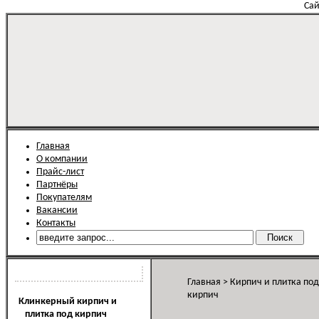
Сай
Главная
О компании
Прайс-лист
Партнёры
Покупателям
Вакансии
Контакты
Каталог продукции
Главная
>
Кирпич и плитка по
кирпич
Клинкерный кирпич и
плитка под кирпич