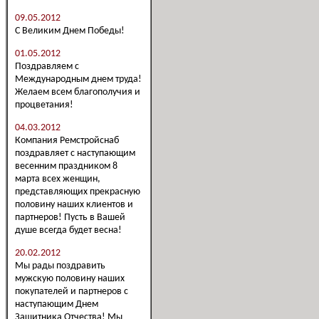
09.05.2012
С Великим Днем Победы!
01.05.2012
Поздравляем с
Международным днем труда!
Желаем всем благополучия и
процветания!
04.03.2012
Компания Ремстройснаб
поздравляет с наступающим
весенним праздником 8
марта всех женщин,
представляющих прекрасную
половину наших клиентов и
партнеров! Пусть в Вашей
душе всегда будет весна!
20.02.2012
Мы рады поздравить
мужскую половину наших
покупателей и партнеров с
наступающим Днем
Защитника Отчества! Мы