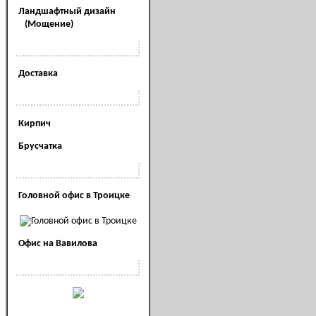
Ландшафтный дизайн
(Мощение)
Наши услуги
Доставка
Полезная информация
Кирпич
Брусчатка
Наши офисы
Головной офис в Троицке
Офис на Вавилова
Наша реклама